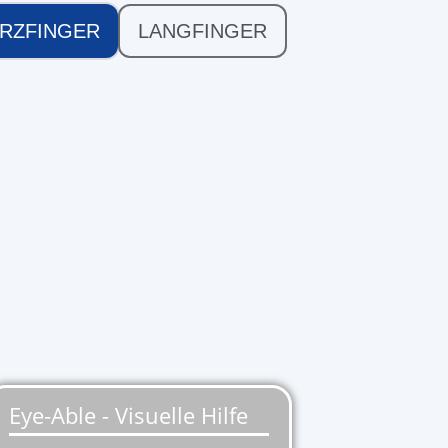
RZFINGER
LANGFINGER