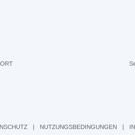
 ORT
Se
NSCHUTZ
|
NUTZUNGSBEDINGUNGEN
|
I