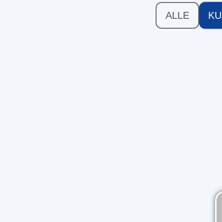
ALLE
KU