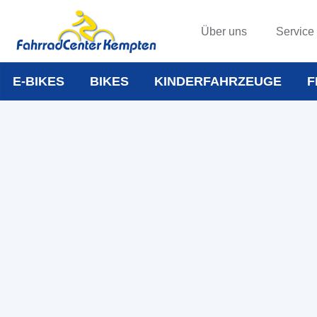
Über uns
Service
E-BIKES
BIKES
KINDERFAHRZEUGE
F