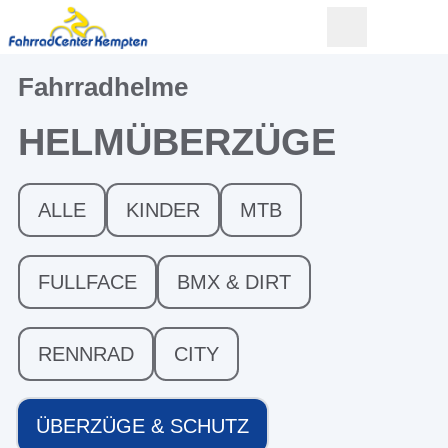
Fahrradhelme
HELMÜBERZÜGE
ALLE
KINDER
MTB
FULLFACE
BMX & DIRT
RENNRAD
CITY
ÜBERZÜGE & SCHUTZ