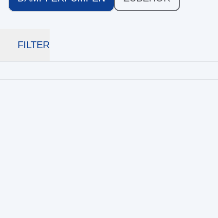
FILTER