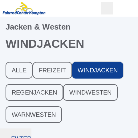
Jacken & Westen
WINDJACKEN
ALLE
FREIZEIT
WINDJACKEN
REGENJACKEN
WINDWESTEN
WARNWESTEN