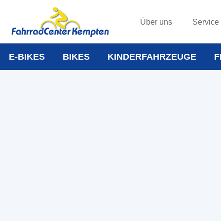
Über uns
Service
E-BIKES
BIKES
KINDERFAHRZEUGE
F