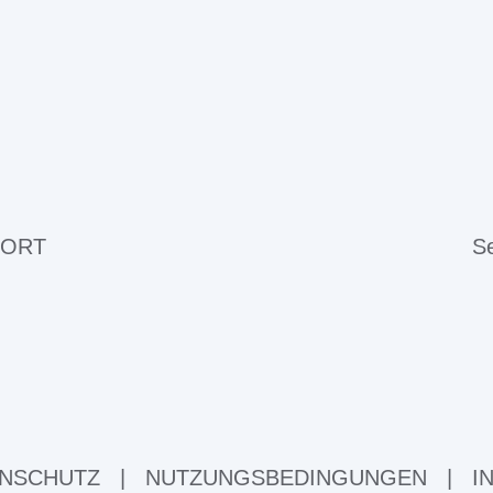
 ORT
Se
NSCHUTZ
|
NUTZUNGSBEDINGUNGEN
|
I