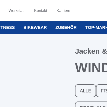
Werkstatt
Kontakt
Karriere
ITNESS
BIKEWEAR
ZUBEHÖR
TOP-MAR
Jacken 
WIN
ALLE
FR