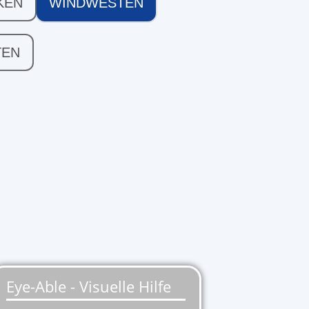
KEN
WINDWESTEN
TEN