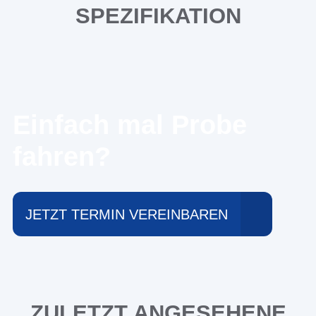
SPEZIFIKATION
Einfach mal Probe
fahren?
JETZT TERMIN VEREINBAREN
ZULETZT ANGESEHENE