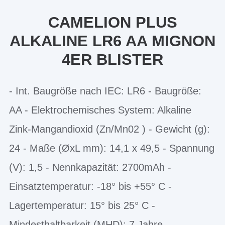
CAMELION PLUS
ALKALINE LR6 AA MIGNON
4ER BLISTER
- Int. Baugröße nach IEC: LR6 - Baugröße:
AA - Elektrochemisches System: Alkaline
Zink-Mangandioxid (Zn/Mn02 ) - Gewicht (g):
24 - Maße (ØxL mm): 14,1 x 49,5 - Spannung
(V): 1,5 - Nennkapazität: 2700mAh -
Einsatztemperatur: -18° bis +55° C -
Lagertemperatur: 15° bis 25° C -
Mindesthaltbarkeit (MHD): 7 Jahre -