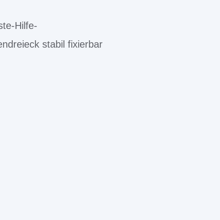
te-Hilfe-
dreieck stabil fixierbar