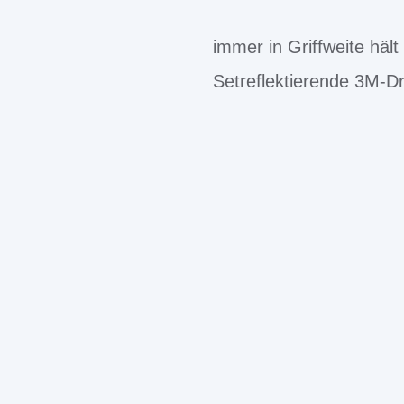
immer in Griffweite hä
Setreflektierende 3M-Dr