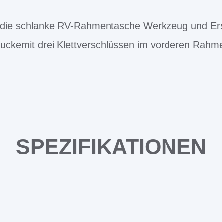
lt die schlanke RV-Rahmentasche Werkzeug und Ers
uckemit drei Klettverschlüssen im vorderen Rahmen
SPEZIFIKATIONEN