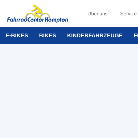
Über uns
Service
E-BIKES
BIKES
KINDERFAHRZEUGE
F