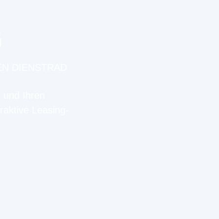
G
EN DIENSTRAD
n und Ihren
raktive Leasing-