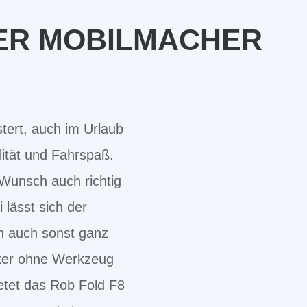
DER MOBILMACHER
tert, auch im Urlaub
lität und Fahrspaß.
 Wunsch auch richtig
 lässt sich der
h auch sonst ganz
enker ohne Werkzeug
etet das Rob Fold F8