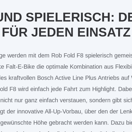
UND SPIELERISCH: 
FÜR JEDEN EINSATZ
ege werden mit dem Rob Fold F8 spielerisch gemeis
ke Falt-E-Bike die optimale Kombination aus Flexibi
es kraftvollen Bosch Active Line Plus Antriebs auf
old F8 wird einfach jede Fahrt zum Highlight. Dabei
icht nur ganz einfach verstauen, sondern gibt sic
rgt der innovative All-Up-Vorbau, über den der L
 gewünschte Höhe gebracht werden kann. Dazu bi