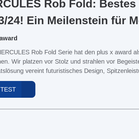
CULES Rob Fold: Bestes 
3/24! Ein Meilenstein für M
 award
HERCULES Rob Fold Serie hat den plus x award al
n. Wir platzen vor Stolz und strahlen vor Begeis
ätslösung vereint futuristisches Design, Spitzenleist
 TEST