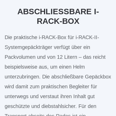
ABSCHLIESSBARE I-R
ACK-BOX
Die praktische i-RACK-Box für i-RACK-II-
Systemgepäckträger verfügt über ein
Packvolumen und von 12 Litern – das reicht
beispielsweise aus, um einen Helm
unterzubringen. Die abschließbare Gepäckbox
wird damit zum praktischen Begleiter für
unterwegs und verstaut ihren Inhalt gut
geschützte und diebstahlsicher. Für den
Transport abseits des Rades ist ein