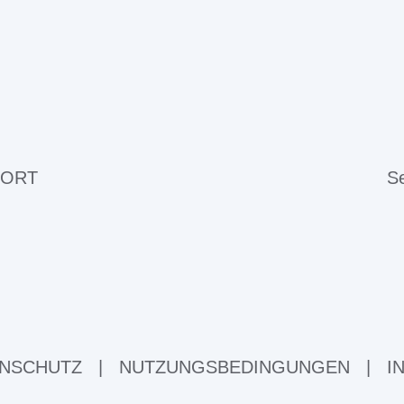
 ORT
Se
NSCHUTZ
|
NUTZUNGSBEDINGUNGEN
|
I