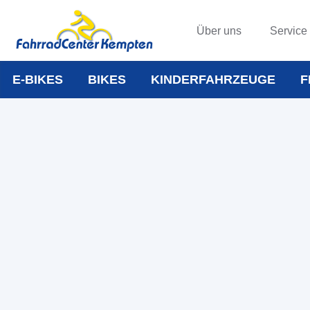
Über uns
Service
E-BIKES
BIKES
KINDERFAHRZEUGE
F