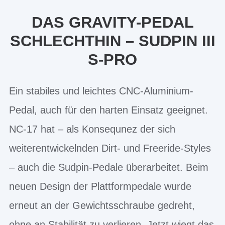
DAS GRAVITY-PEDAL
SCHLECHTHIN – SUDPIN III
S-PRO
Ein stabiles und leichtes CNC-Aluminium-
Pedal, auch für den harten Einsatz geeignet.
NC-17 hat – als Konsequnez der sich
weiterentwickelnden Dirt- und Freeride-Styles
– auch die Sudpin-Pedale überarbeitet. Beim
neuen Design der Plattformpedale wurde
erneut an der Gewichtsschraube gedreht,
ohne an Stabilität zu verlieren. Jetzt wiegt das