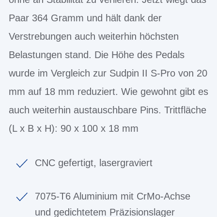
Paar 364 Gramm und hält dank der
Verstrebungen auch weiterhin höchsten
Belastungen stand. Die Höhe des Pedals
wurde im Vergleich zur Sudpin II S-Pro von 20
mm auf 18 mm reduziert. Wie gewohnt gibt es
auch weiterhin austauschbare Pins. Trittfläche
(L x B x H): 90 x 100 x 18 mm
CNC gefertigt, lasergraviert
7075-T6 Aluminium mit CrMo-Achse
und gedichtetem Präzisionslager