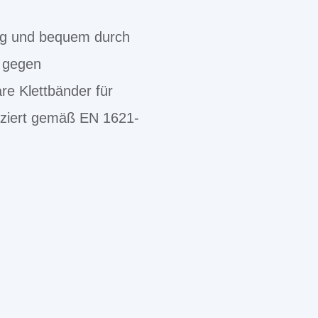
tig und bequem durch
 gegen
re Klettbänder für
fiziert gemäß EN 1621-