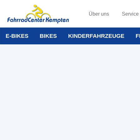
Über uns
Service
E-BIKES
BIKES
KINDERFAHRZEUGE
F