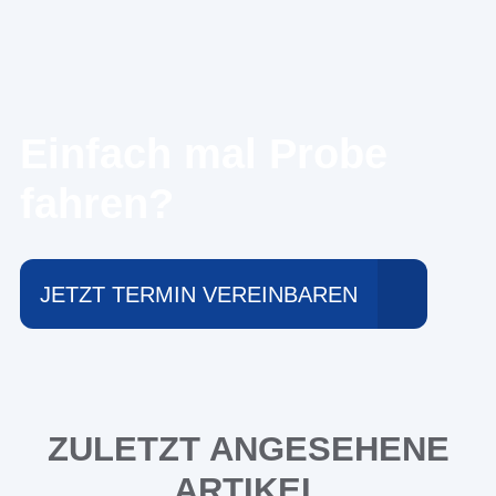
Einfach mal Probe
fahren?
JETZT TERMIN VEREINBAREN
ZULETZT ANGESEHENE
ARTIKEL