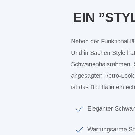
EIN ”ST
Neben der Funktionalitä
Und in Sachen Style hat
Schwanenhalsrahmen, S
angesagten Retro-Look.
ist das Bici Italia ein e
Eleganter Schwan
Wartungsarme Sh