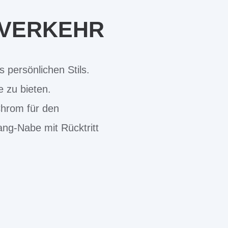
NVERKEHR
 persönlichen Stils.
e zu bieten.
hrom für den
ng-Nabe mit Rücktritt