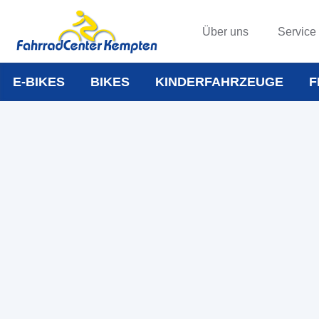
Über uns
Service
E-BIKES
BIKES
KINDERFAHRZEUGE
F