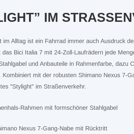
YLIGHT” IM STRASSE
t im Alltag ist ein Fahrrad immer auch Ausdruck des
 das Bici Italia 7 mit 24-Zoll-Laufrädern jede Meng
tahlgabel und Anbauteile in Rahmenfarbe, dazu C
 Kombiniert mit der robusten Shimano Nexus 7-Ga
chtes ”Stylight” im Straßenverkehr.
enhals-Rahmen mit formschöner Stahlgabel
imano Nexus 7-Gang-Nabe mit Rücktritt