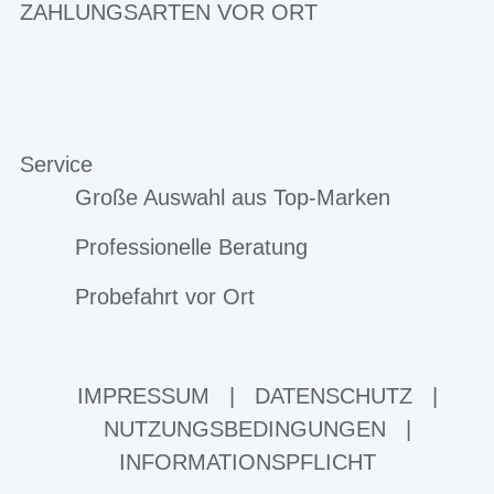
ZAHLUNGSARTEN VOR ORT
Service
Große Auswahl aus Top-Marken
Professionelle Beratung
Probefahrt vor Ort
IMPRESSUM
|
DATENSCHUTZ
|
NUTZUNGSBEDINGUNGEN
|
INFORMATIONSPFLICHT