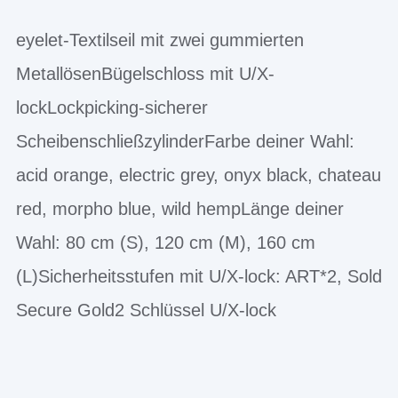
eyelet-Textilseil mit zwei gummierten
MetallösenBügelschloss mit U/X-
lockLockpicking-sicherer
ScheibenschließzylinderFarbe deiner Wahl:
acid orange, electric grey, onyx black, chateau
red, morpho blue, wild hempLänge deiner
Wahl: 80 cm (S), 120 cm (M), 160 cm
(L)Sicherheitsstufen mit U/X-lock: ART*2, Sold
Secure Gold2 Schlüssel U/X-lock