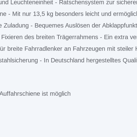
und Leuchteneinheit - Ratschensystem zur sichere
e - Mit nur 13,5 kg besonders leicht und ermöglic
e Zuladung - Bequemes Auslösen der Abklappfunkt
Fixieren des breiten Trägerrahmens - Ein extra v
für breite Fahrradlenker an Fahrzeugen mit steiler
tahlsicherung - In Deutschland hergestelltes Quali
Auffahrschiene ist möglich