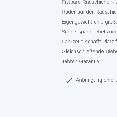
Faltbare Radschienen- 
Räder auf der Radschien
Eigengewicht eine groß
Schnellspannhebel zum 
Fahrzeug schafft Platz 
Gleichschließende Diebs
Jahren Garantie
Anbringung einer 