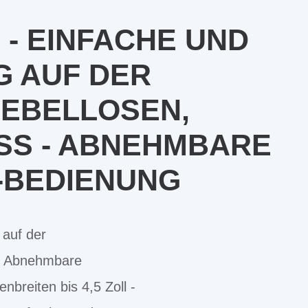
 - EINFACHE UND
 AUF DER
EBELLOSEN,
SS - ABNEHMBARE
-BEDIENUNG
 auf der
 - Abnehmbare
nbreiten bis 4,5 Zoll -