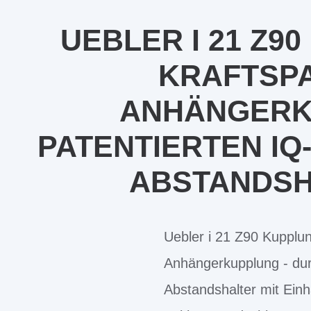
UEBLER I 21 Z9
KRAFTSP
ANHÄNGERK
PATENTIERTEN I
ABSTANDSH
Uebler i 21 Z90 Kupplun
Anhängerkupplung - dur
Abstandshalter mit Einh