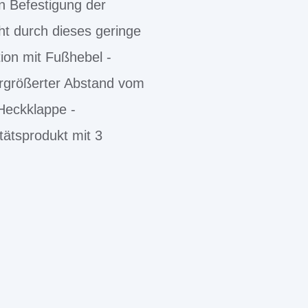
n Befestigung der
ht durch dieses geringe
ion mit Fußhebel -
ergrößerter Abstand vom
 Heckklappe -
tätsprodukt mit 3