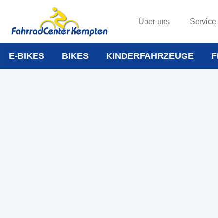
Über uns
Service
E-BIKES
BIKES
KINDERFAHRZEUGE
F