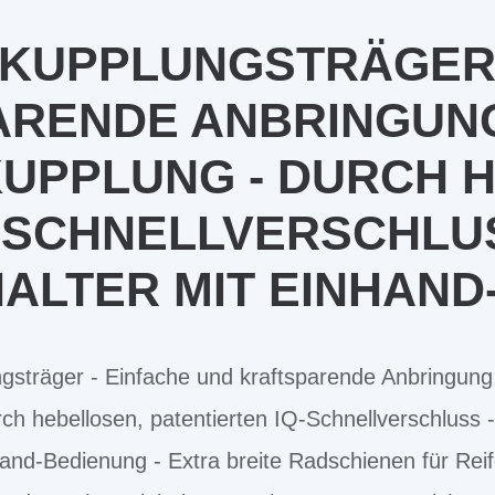
0 KUPPLUNGSTRÄGER
ARENDE ANBRINGUNG
UPPLUNG - DURCH H
Q-SCHNELLVERSCHLU
ALTER MIT EINHAND
gsträger - Einfache und kraftsparende Anbringung
ch hebellosen, patentierten IQ-Schnellverschluss
and-Bedienung - Extra breite Radschienen für Reife