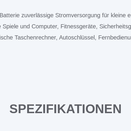
atterie zuverlässige Stromversorgung für kleine e
e Spiele und Computer, Fitnessgeräte, Sicherheits
ische Taschenrechner, Autoschlüssel, Fernbedien
SPEZIFIKATIONEN