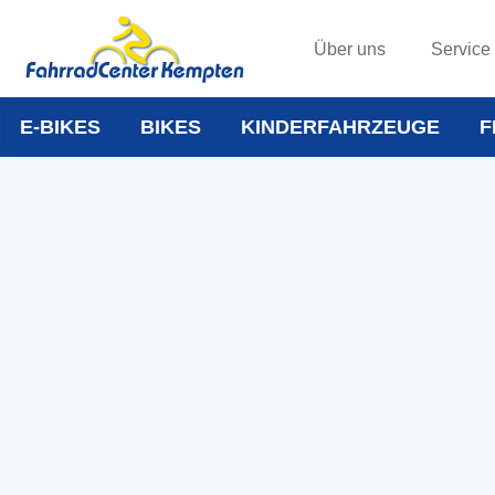
Über uns
Service
E-BIKES
BIKES
KINDERFAHRZEUGE
F