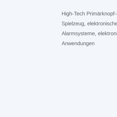
High-Tech Primärknopf-B
Spielzeug, elektronisch
Alarmsysteme, elektron
Anwendungen