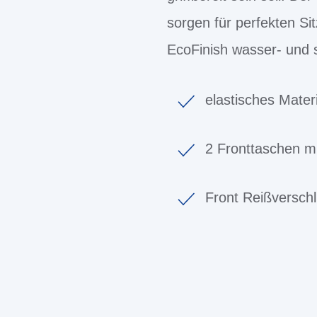
sorgen für perfekten Sit
EcoFinish wasser- und
elastisches Materi
2 Fronttaschen mi
Front Reißversch