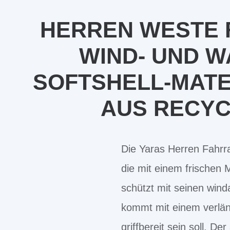
HERREN WESTE F
WIND- UND W
SOFTSHELL-MATE
AUS RECYC
Die Yaras Herren Fahrra
die mit einem frischen
schützt mit seinen wi
kommt mit einem verlän
griffbereit sein soll. 