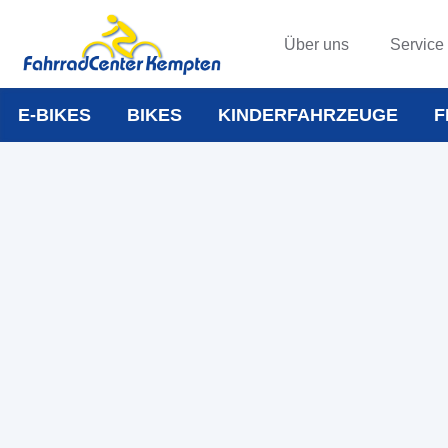
Über uns
Service
E-BIKES
BIKES
KINDERFAHRZEUGE
F