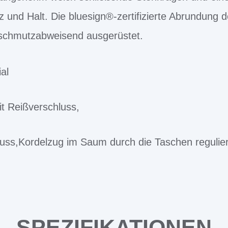
z und Halt. Die bluesign®-zertifizierte Abrundung d
 schmutzabweisend ausgerüstet.
al
t Reißverschluss,
luss,Kordelzug im Saum durch die Taschen regulie
SPEZIFIKATIONEN