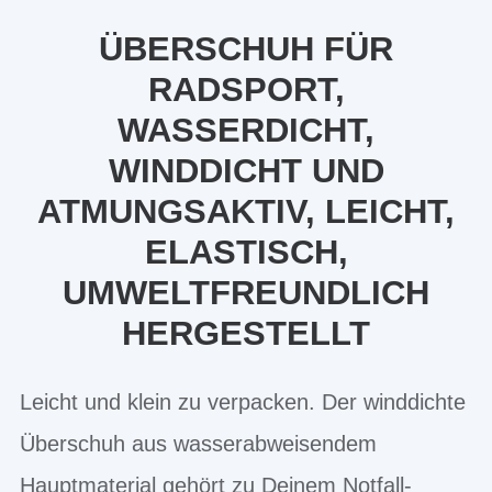
ÜBERSCHUH FÜR
RADSPORT,
WASSERDICHT,
WINDDICHT UND
ATMUNGSAKTIV, LEICHT,
ELASTISCH,
UMWELTFREUNDLICH
HERGESTELLT
Leicht und klein zu verpacken. Der winddichte
Überschuh aus wasserabweisendem
Hauptmaterial gehört zu Deinem Notfall-