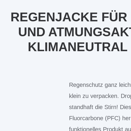
REGENJACKE FÜR 
UND ATMUNGSAKTI
KLIMANEUTRAL
Regenschutz ganz leicht
klein zu verpacken. Dro
standhaft die Stirn! Di
Fluorcarbone (PFC) her
funktionelles Produkt au