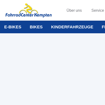
Über uns
Service
E-BIKES
BIKES
KINDERFAHRZEUGE
F