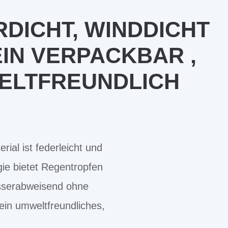
DICHT, WINDDICHT
EIN VERPACKBAR ,
ELTFREUNDLICH
ial ist federleicht und
gie bietet Regentropfen
wasserabweisend ohne
ein umweltfreundliches,