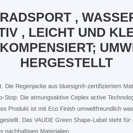
RADSPORT , WASSER
V , LEICHT UND KL
 KOMPENSIERT; UMW
HERGESTELLT
. Die Regenjacke aus bluesign®-zertifiziertem Mater
p-Stop: Die atmungsaktive Ceplex active Technolo
eses Produkt ist mit Eco Finish umweltfreundlich 
gestellt. Das VAUDE Green Shape-Label steht für 
s nachhaltigen Materialien.