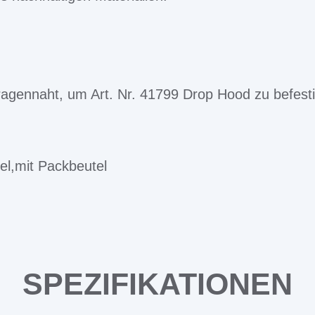
ragennaht, um Art. Nr. 41799 Drop Hood zu befest
el,mit Packbeutel
SPEZIFIKATIONEN