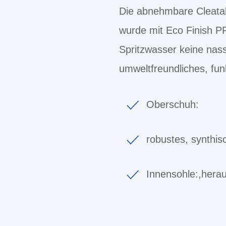
Die abnehmbare Cleata
wurde mit Eco Finish P
Spritzwasser keine nas
umweltfreundliches, fun
Oberschuh:
robustes, synthis
Innensohle:,hera