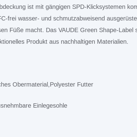
bdeckung ist mit gängigen SPD-Klicksystemen kom
FC-frei wasser- und schmutzabweisend ausgerüste
sen Füße macht. Das VAUDE Green Shape-Label st
ktionelles Produkt aus nachhaltigen Materialien.
ches Obermaterial,Polyester Futter
usnehmbare Einlegesohle