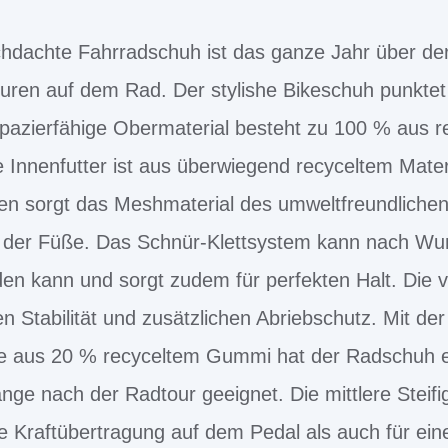
hdachte Fahrradschuh ist das ganze Jahr über der 
uren auf dem Rad. Der stylishe Bikeschuh punktet
apazierfähige Obermaterial besteht zu 100 % aus r
Innenfutter ist aus überwiegend recyceltem Materia
n sorgt das Meshmaterial des umweltfreundliche
 der Füße. Das Schnür-Klettsystem kann nach Wun
rden kann und sorgt zudem für perfekten Halt. Die
Stabilität und zusätzlichen Abriebschutz. Mit der
aus 20 % recyceltem Gummi hat der Radschuh ein g
nge nach der Radtour geeignet. Die mittlere Steifig
nte Kraftübertragung auf dem Pedal als auch für e