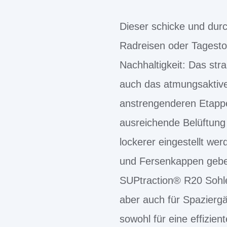
Dieser schicke und durc
Radreisen oder Tagesto
Nachhaltigkeit: Das str
auch das atmungsaktive 
anstrengenderen Etappe
ausreichende Belüftung
lockerer eingestellt we
und Fersenkappen geben 
SUPtraction® R20 Sohle 
aber auch für Spaziergä
sowohl für eine effizie