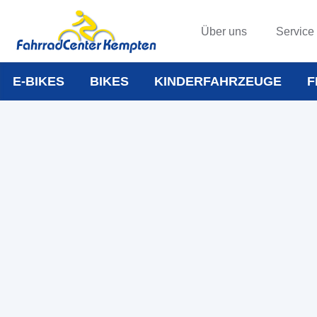
Über uns
Service
E-BIKES
BIKES
KINDERFAHRZEUGE
F