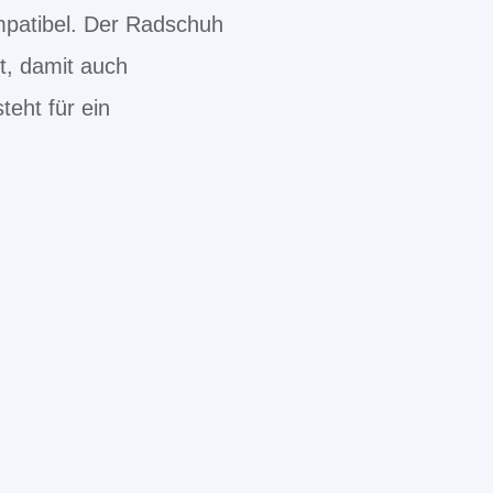
patibel. Der Radschuh
t, damit auch
eht für ein