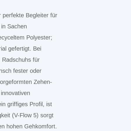
perfekte Begleiter für
 in Sachen
ecyceltem Polyester;
l gefertigt. Bei
n Radschuhs für
sch fester oder
 vorgeformten Zehen-
 innovativen
riffiges Profil, ist
keit (V-Flow 5) sorgt
inen hohen Gehkomfort.